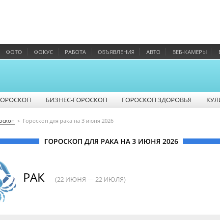
ФОТО
ФОКУС
РАБОТА
ОБЪЯВЛЕНИЯ
АВТО
ВЕБ-КАМЕРЫ
ГОРОСКОП
БИЗНЕС-ГОРОСКОП
ГОРОСКОП ЗДОРОВЬЯ
КУЛ
оскоп
Гороскоп для рака на 3 июня 2026
ГОРОСКОП ДЛЯ РАКА НА 3 ИЮНЯ 2026
РАК
(22 ИЮНЯ — 22 ИЮЛЯ)