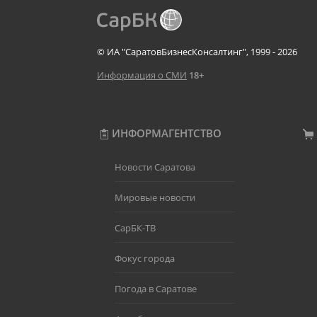
© ИА "СаратовБизнесКонсалтинг", 1999 - 2026
Информация о СМИ
18+
ИНФОРМАГЕНТСТВО
Новости Саратова
Мировые новости
СарБК-ТВ
Фокус города
Погода в Саратове