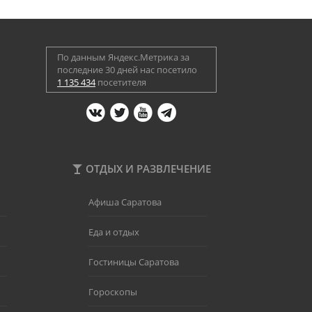
По данным Яндекс.Метрика за
последние 30 дней нас посетило
1 135 434
посетителя
ОТДЫХ И РАЗВЛЕЧЕНИЕ
Афиша Саратова
Еда и отдых
Гостиницы Саратова
Гороскопы