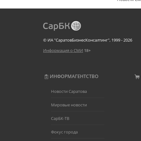
© ИА "СаратовБизнесКонсалтинг", 1999 - 2026
Информация о СМИ
18+
ИНФОРМАГЕНТСТВО
Новости Саратова
Мировые новости
СарБК-ТВ
Фокус города