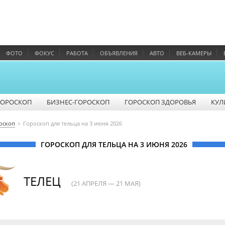
ФОТО
ФОКУС
РАБОТА
ОБЪЯВЛЕНИЯ
АВТО
ВЕБ-КАМЕРЫ
ГОРОСКОП
БИЗНЕС-ГОРОСКОП
ГОРОСКОП ЗДОРОВЬЯ
КУЛ
оскоп
Гороскоп для тельца на 3 июня 2026
ГОРОСКОП ДЛЯ ТЕЛЬЦА НА 3 ИЮНЯ 2026
ТЕЛЕЦ
(21 АПРЕЛЯ — 21 МАЯ)