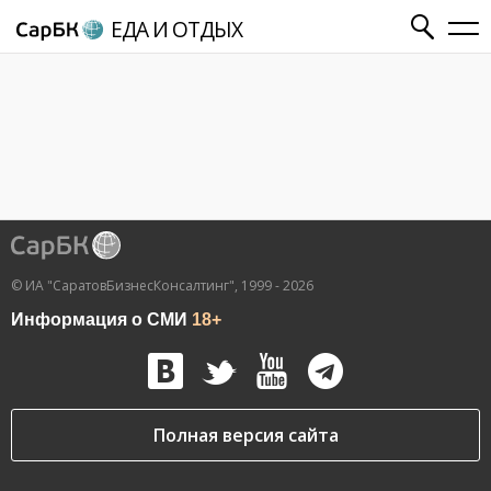
ЕДА И ОТДЫХ
© ИА "СаратовБизнесКонсалтинг", 1999 - 2026
Информация о СМИ
18+
Полная версия сайта