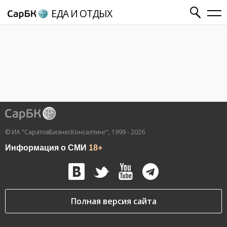
ЕДА И ОТДЫХ
© ИА "СаратовБизнесКонсалтинг", 1999 - 2026
Информация о СМИ
18+
Полная версия сайта