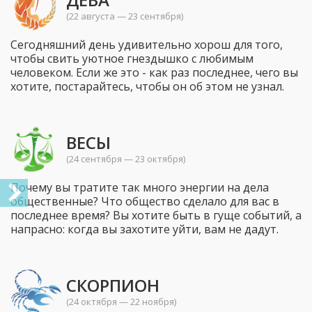
(22 августа — 23 сентября)
Сегодняшний день удивительно хорош для того,
чтобы свить уютное гнездышко с любимым
человеком. Если же это - как раз последнее, чего вы
хотите, постарайтесь, чтобы он об этом не узнал.
ВЕСЫ
(24 сентября — 23 октября)
Почему вы тратите так много энергии на дела
общественные? Что общество сделало для вас в
последнее время? Вы хотите быть в гуще событий, а
напрасно: когда вы захотите уйти, вам не дадут.
СКОРПИОН
(24 октября — 22 ноября)