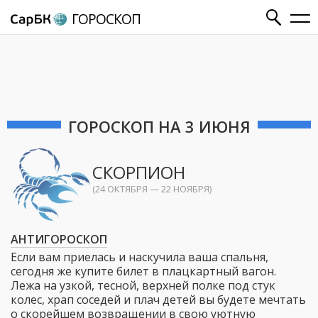
ГОРОСКОП
ГОРОСКОП НА 3 ИЮНЯ
СКОРПИОН
(24 ОКТЯБРЯ — 22 НОЯБРЯ)
АНТИГОРОСКОП
Если вам приелась и наскучила ваша спальня,
сегодня же купите билет в плацкартный вагон.
Лежа на узкой, тесной, верхней полке под стук
колес, храп соседей и плач детей вы будете мечтать
о скорейшем возвращении в свою уютную