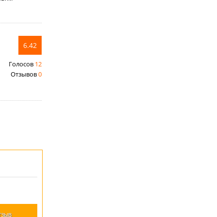
6.42
Голосов
12
Отзывов
0
ТЗЫВ