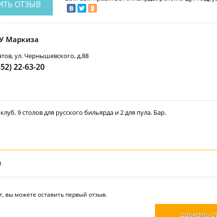
ИТЬ ОТЗЫВ
У Маркиза
ратов, ул. Чернышевского, д.88
452) 22-63-20
луб. 9 столов для русского бильярда и 2 для пула. Бар.
0
т, вы можете оставить первый отзыв.
ДОБАВИТЬ О