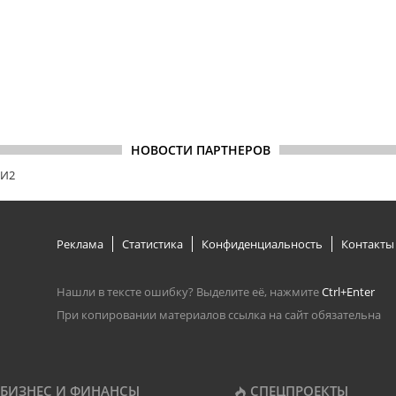
НОВОСТИ ПАРТНЕРОВ
МИ2
Реклама
Статистика
Конфиденциальность
Контакты
Нашли в тексте ошибку? Выделите её, нажмите
Ctrl+Enter
При копировании материалов ссылка на сайт обязательна
БИЗНЕС И ФИНАНСЫ
СПЕЦПРОЕКТЫ