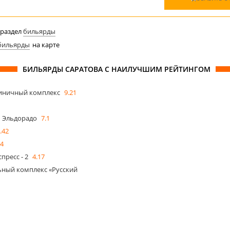
 раздел
бильярды
бильярды
на карте
БИЛЬЯРДЫ САРАТОВА С НАИЛУЧШИМ РЕЙТИНГОМ
тиничный комплекс
9.21
 Эльдорадо
7.1
.42
14
пресс - 2
4.17
ьный комплекс «Русский