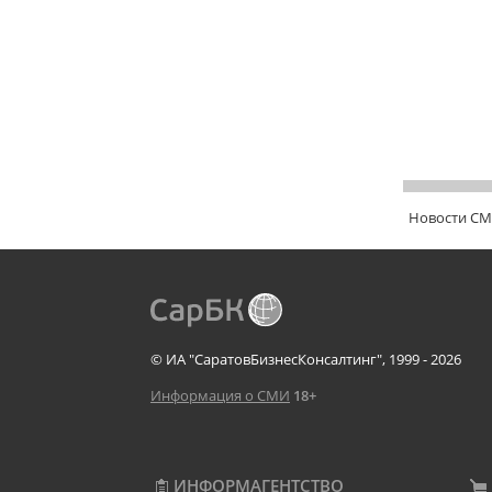
Новости С
© ИА "СаратовБизнесКонсалтинг", 1999 - 2026
Информация о СМИ
18+
ИНФОРМАГЕНТСТВО