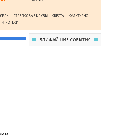
ЬЯРДЫ
СТРЕЛКОВЫЕ КЛУБЫ
КВЕСТЫ
КУЛЬТУРНО-
ИГРОТЕКИ
БЛИЖАЙШИЕ СОБЫТИЯ
зьям