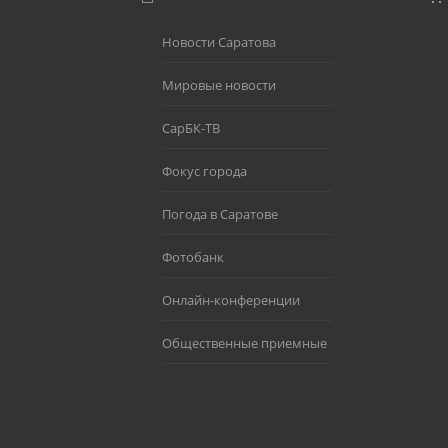
Новости Саратова
Мировые новости
СарБК-ТВ
Фокус города
Погода в Саратове
Фотобанк
Онлайн-конференции
Общественные приемные