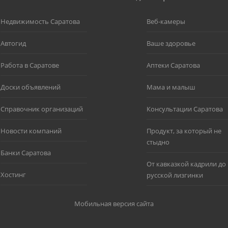
Недвижимость Саратова
Веб-камеры
Автогид
Ваше здоровье
Работа в Саратове
Аптеки Саратова
Доски объявлений
Мама и малыш
Справочник организаций
Консультации Саратова
Новости компаний
Продукт, за который не
стыдно
Банки Саратова
От кавказкой кадрили до
Хостинг
русской лизгинки
Мобильная версия сайта