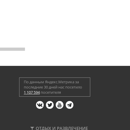
По данным Яндекс.Метрика за
последние 30 дней нас посетило
1 107 594
посетителя
ОТДЫХ И РАЗВЛЕЧЕНИЕ