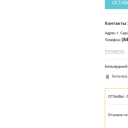
ОСТАВ
Контакты 
Адрес: г. Са
(8
Телефон:
Я владелец
Бильярдный к
Бильярд
ОТЗЫВЫ - 
Отзывов не