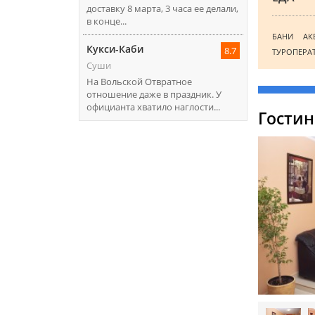
доставку 8 марта, 3 часа ее делали,
в конце...
БАНИ
АК
Кукси-Каби
8.7
ТУРОПЕРА
Суши
На Вольской Отвратное
отношение даже в праздник. У
официанта хватило наглости...
Гостин