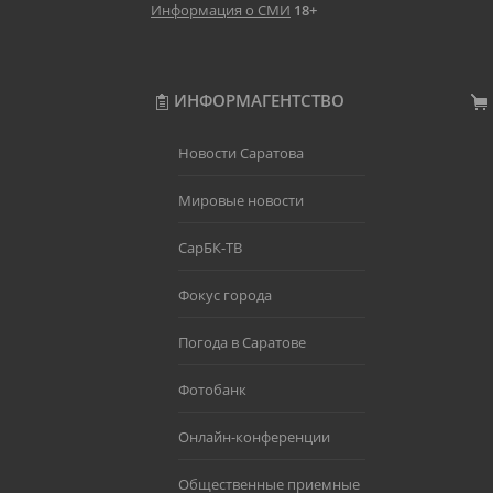
Информация о СМИ
18+
ИНФОРМАГЕНТСТВО
Новости Саратова
Мировые новости
СарБК-ТВ
Фокус города
Погода в Саратове
Фотобанк
Онлайн-конференции
Общественные приемные