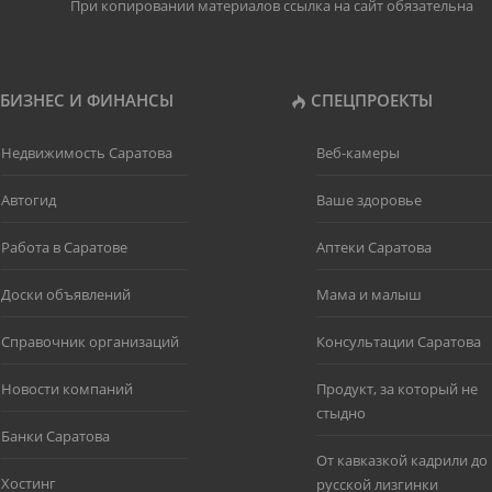
При копировании материалов ссылка на сайт обязательна
БИЗНЕС И ФИНАНСЫ
СПЕЦПРОЕКТЫ
Недвижимость Саратова
Веб-камеры
Автогид
Ваше здоровье
Работа в Саратове
Аптеки Саратова
Доски объявлений
Мама и малыш
Справочник организаций
Консультации Саратова
Новости компаний
Продукт, за который не
стыдно
Банки Саратова
От кавказкой кадрили до
Хостинг
русской лизгинки