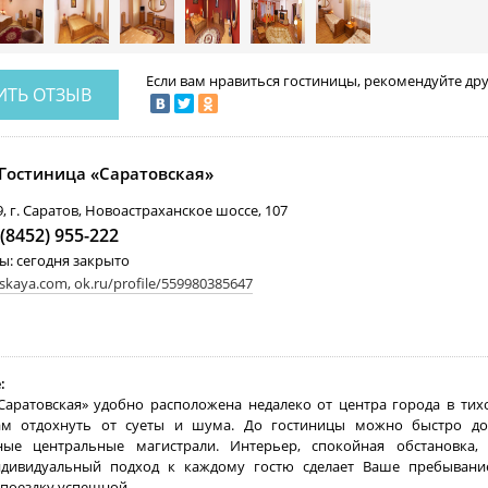
Если вам нравиться
гостиницы
, рекомендуйте др
ИТЬ ОТЗЫВ
Гостиница «Саратовская»
9, г. Саратов, Новоастраханское шоссе, 107
 (8452) 955-222
ы: сегодня закрыто
skaya.com, ok.ru/profile/559980385647
:
Саратовская» удобно расположена недалеко от центра города в тих
ам отдохнуть от суеты и шума. До гостиницы можно быстро до
ные центральные магистрали. Интерьер, спокойная обстановка,
ндивидуальный подход к каждому гостю сделает Ваше пребывани
 поездку успешной.