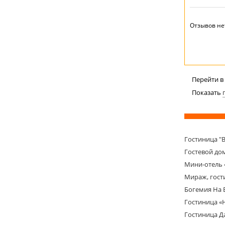
Отзывов не
Перейти в
Показать
Гостиница "В
Гостевой дом
Мини-отель 
Мираж, гос
Богемия На 
Гостиница «
Гостиница Д