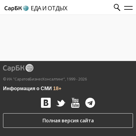
ЕДА И ОТДЫХ
© ИА "СаратовБизнесКонсалтинг", 1999 - 2026
Информация о СМИ
18+
Полная версия сайта